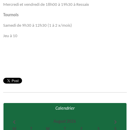
Mercredi et vendredi de 18h00 à 19h30 à Ressaix
Tournois
Samedi de 9h30 à 12h30 (1 à 2 x/mois)
Jeu à 10
Calendrier
August 2026
M
T
W
T
F
S
S