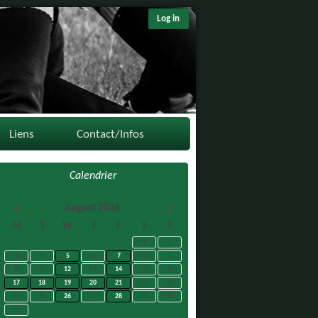
Log in
Liens
Contact/Infos
Calendrier
August 2026
M
T
W
T
F
S
S
1
2
3
4
5
6
7
8
9
10
11
12
13
14
15
16
17
18
19
20
21
22
23
24
25
26
27
28
29
30
31