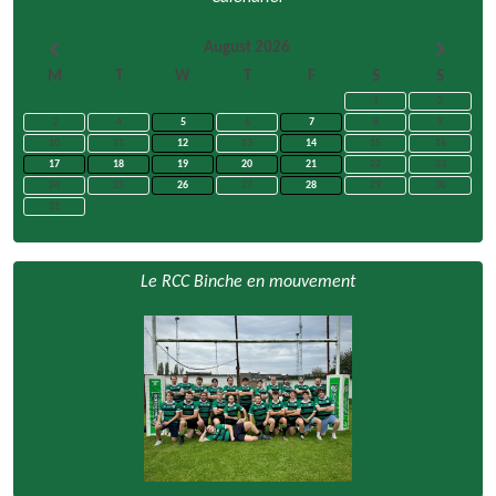
August 2026
M
T
W
T
F
S
S
1
2
3
4
5
6
7
8
9
10
11
12
13
14
15
16
17
18
19
20
21
22
23
24
25
26
27
28
29
30
31
Le RCC Binche en mouvement