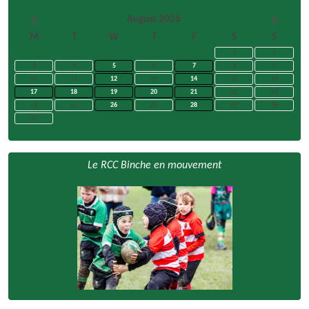
August 2026
M
T
W
T
F
S
S
1
2
3
4
5
6
7
8
9
10
11
12
13
14
15
16
17
18
19
20
21
22
23
24
25
26
27
28
29
30
31
Le RCC Binche en mouvement