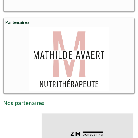
Partenaires
Nos partenaires