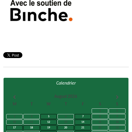
Calendrier
August 2026
M
T
W
T
F
S
S
1
2
3
4
5
6
7
8
9
10
11
12
13
14
15
16
17
18
19
20
21
22
23